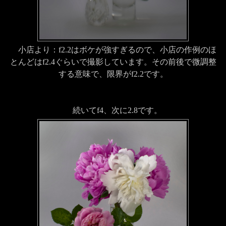
小店より：f2.2はボケが強すぎるので、小店の作例のほ
とんどはf2.4ぐらいで撮影しています。その前後で微調整
する意味で、限界がf2.2です。
続いてf4、次に2.8です。