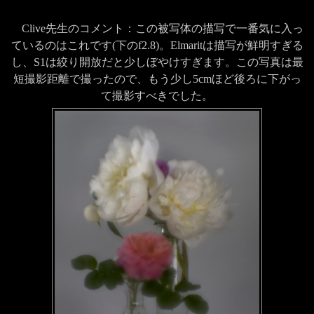
Clive先生のコメント：この被写体の描写で一番気に入っ
ているのはこれです(下のf2.8)。Elmaritは描写が鮮明すぎる
し、S1は絞り開放だと少しぼやけすぎます。この写真は最
短撮影距離で撮ったので、もう少し5cmほど後ろに下がっ
て撮影すべきでした。