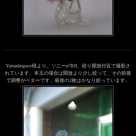
Yamadaspace様より。ソニーα7RII、絞り開放付近で撮影さ
れています。本玉の場合は開放より少し絞って、その前後
で調整がベターです。最後の2枚はかなり絞っています。