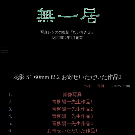
写真レンズの復刻「むいちきょ」
紀元2012年1月創業
花影 S1 60mm f2.2 お寄せいただいた作品2
仕様
作例
- 2025.06.08
肖像写真
青柳陽一先生作品1
青柳陽一先生作品2
青柳陽一先生作品3
青柳陽一先生作品4
お寄せいただいた作品1