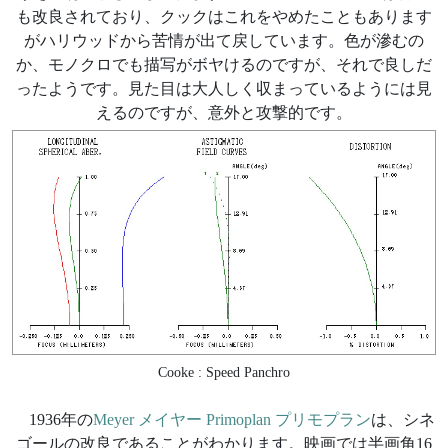
も改良されており、クックはこれをやめたこともあります
がハリウッドから苦情が出て戻しています。色が滲むの
か、モノクロでも描写がボヤけるのですが、それで良しだ
ったようです。見た目は大人しく収まっているようには見
えるのですが、意外と攻撃的です。
Cooke : Speed Panchro
1936年の
Meyer メイヤー Primoplan プリモプラン
は、シネ
ゴールの改良であることがわかります。映画では半画角16