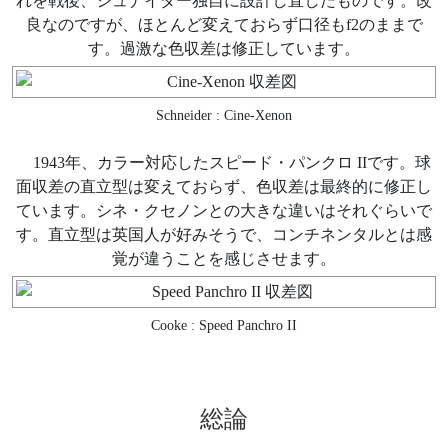
れを戦後、シュナイダー独自に設計し直したものです。改
良なのですが、ほとんど変えておらず口径もf2のままで
す。過激な色収差は修正しています。
Schneider : Cine-Xenon
1943年、カラー対応したスピード・パンクロ IIです。球
面収差の直立型は変えておらず、色収差は最終的に修正し
ています。シネ・クセノンとの大きな違いはそれぐらいで
す。直立型は英国人が好みそうで、コンチネンタルとは感
覚が違うことを感じさせます。
Cooke : Speed Panchro II
総論