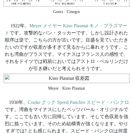
Goerz : Cinegor
1922年、
Meyer メイヤー Kino Plasmat キノ・プラズマー
ト
です。攻撃的なパン・タッカーです。しかし設計された
順序は逆で、こちらの方が古いです。目盛を見ていただき
たいのですが収差が多すぎて見るからに暴れそうです。こ
れも湾曲がプラスです。マイナスはフランス人の感性で、
それをドイツでは戦前においてはアストロ・ベルリンだけ
が引き継いだと考えられそうです。
Meyer : Kino Plasmat
1930年、
Cooke クック Speed Panchro スピード・パンクロ
です。湾曲をマイナスにしたペッツバール・オリジナルで
す。ここでも古い方に回帰しています。そして色収差を強
烈に捻っています。そのため結構青が強くなります。やり
すぎでは? とも感じられます。スピード・パンクロは何度