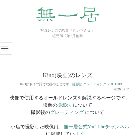
写真レンズの復刻「むいちきょ」
紀元2012年1月創業
Kino(映画)のレンズ
KINOはドイツ語で映画のことです
撮影法
グレーディング
YOUTUBE
2026.02.11
映像で使用するオールドレンズを解説するページです。
映像の
撮影法
について
撮影後の
グレーディング
について
小店で撮影した映像は、
無一居公式YouTubeチャンネル
に掲載しています。