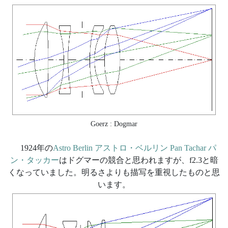
Goerz : Dogmar
1924年の
Astro Berlin アストロ・ベルリン Pan Tachar パ
ン・タッカー
はドグマーの競合と思われますが、f2.3と暗
くなっていました。明るさよりも描写を重視したものと思
います。