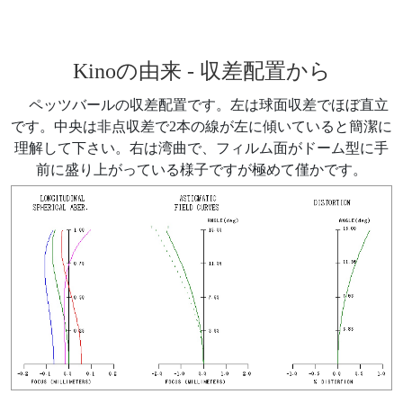
Kinoの由来 - 収差配置から
ペッツバールの収差配置です。左は球面収差でほぼ直立
です。中央は非点収差で2本の線が左に傾いていると簡潔に
理解して下さい。右は湾曲で、フィルム面がドーム型に手
前に盛り上がっている様子ですが極めて僅かです。