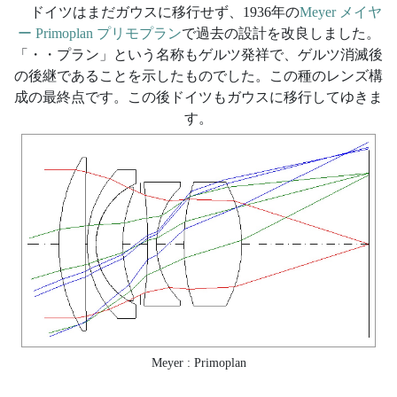
ドイツはまだガウスに移行せず、1936年の
Meyer メイヤ
ー Primoplan プリモプラン
で過去の設計を改良しました。
「・・プラン」という名称もゲルツ発祥で、ゲルツ消滅後
の後継であることを示したものでした。この種のレンズ構
成の最終点です。この後ドイツもガウスに移行してゆきま
す。
Meyer : Primoplan