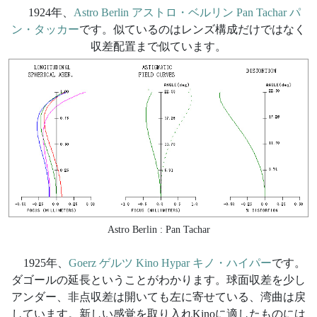
1924年、
Astro Berlin アストロ・ベルリン Pan Tachar パ
ン・タッカー
です。似ているのはレンズ構成だけではなく
収差配置まで似ています。
Astro Berlin : Pan Tachar
1925年、
Goerz ゲルツ Kino Hypar キノ・ハイパー
です。
ダゴールの延長ということがわかります。球面収差を少し
アンダー、非点収差は開いても左に寄せている、湾曲は戻
しています。新しい感覚を取り入れKinoに適したものには