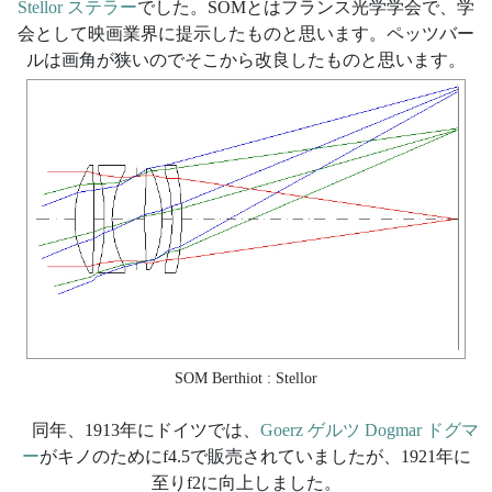
Stellor ステラー
でした。SOMとはフランス光学学会で、学
会として映画業界に提示したものと思います。ペッツバー
ルは画角が狭いのでそこから改良したものと思います。
SOM Berthiot : Stellor
同年、1913年にドイツでは、
Goerz ゲルツ Dogmar ドグマ
ー
がキノのためにf4.5で販売されていましたが、1921年に
至りf2に向上しました。