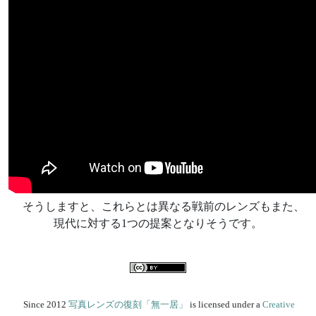
そうしますと、これらとは異なる戦前のレンズもまた、
現代に対する1つの提案となりそうです。
Since 2012
写真レンズの復刻「無一居」
is licensed under a
Creative