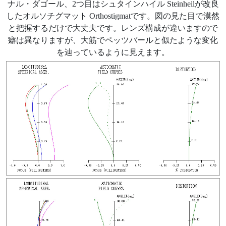
ナル・ダゴール、2つ目はシュタインハイル Steinheilが改良
したオルソチグマット Orthostigmatです。図の見た目で漠然
と把握するだけで大丈夫です。レンズ構成が違いますので
癖は異なりますが、大筋でペッツバールと似たような変化
を辿っているように見えます。