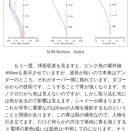
SOM Berthiot : Stellor
もう一度、球面収差を見ますと、ピンク色の紫外線
400nmも表示させていますが、波長が短いので本来はアン
ダーのところ、それがオーバー側に捻れています。ダゴー
ルからの技術です。こうすることで青が強くなります。モ
ノクロだから色は見えないのですが、しかし取り込む光に
は色があるので影響は見えます。シャドーが締まります。
これが非常に重要なのはKinoが人物を撮影するものという
ことと関係があります。この青は肌の補色なので、人物を
引き立てます。だけど何らかの方法で単純に青を強くする
と電球の黄色(或いは肌色)と中和して白になります。そう