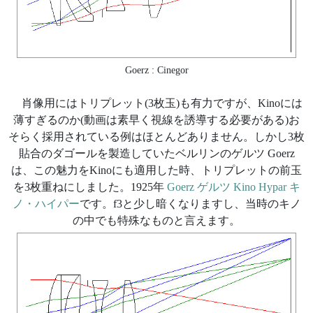
Goerz : Cinegor
肖像用にはトリプレット(3枚玉)も有力ですが、Kinoには
薄すぎるのか(動画は素早く視線を誘導する必要がある)お
そらく採用されている例はほとんどありません。しかし3枚
貼合のダゴールを製造していたベルリンのゲルツ Goerz
は、この魅力をKinoにも適用した時、トリプレットの前玉
を3枚重ねにしました。1925年
Goerz ゲルツ Kino Hypar キ
ノ・ハイパー
です。f3と少し暗くなりますし、当時のキノ
の中でも特殊なものと言えます。