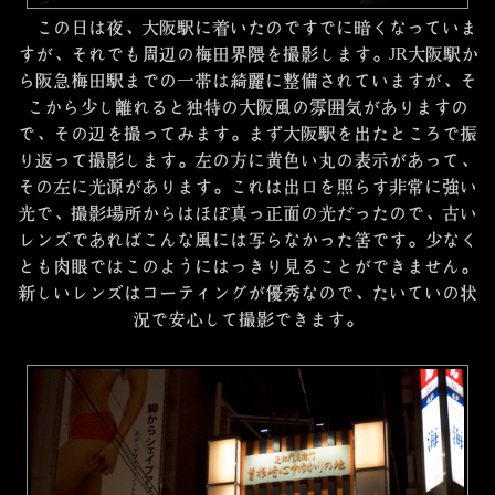
この日は夜、大阪駅に着いたのですでに暗くなっていま
すが、それでも周辺の梅田界隈を撮影します。JR大阪駅か
ら阪急梅田駅までの一帯は綺麗に整備されていますが、そ
こから少し離れると独特の大阪風の雰囲気がありますの
で、その辺を撮ってみます。まず大阪駅を出たところで振
り返って撮影します。左の方に黄色い丸の表示があって、
その左に光源があります。これは出口を照らす非常に強い
光で、撮影場所からはほぼ真っ正面の光だったので、古い
レンズであればこんな風には写らなかった筈です。少なく
とも肉眼ではこのようにはっきり見ることができません。
新しいレンズはコーティングが優秀なので、たいていの状
況で安心して撮影できます。