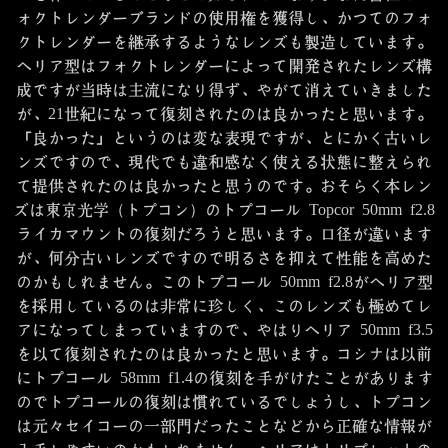
ォクトレンダーブランドの使用権を獲得し、かつてのフォ
クトレンダーを継承するようなレンズも製造しています。
ヘリア型はフォクトレンダーによって開発されたレンズ構
成ですが当時は主流になり得ず、やがて消えていきました
が、21世紀になって復刻されたのは良かったと思います。
「良かった」というのは変な表現ですが、とにかく古いレ
ンズですので、現代でも違和感なく使える状態に整えられ
て提供されたのは良かったと思うのです。おそらく本レン
ズは東京光学（トプコン）のトプコール Topcor 50mm f2.8
ライカマウントの復刻だろうと思います。口径が違います
が、何分古いレンズですので明るさを抑えて性能を高めた
のかもしれません。このトプコール 50mm f2.8がヘリア型
を採用しているのは非常に珍しく、このレンズも極めてレ
アになってしまっていますので、やはりヘリア 50mm f3.5
を以て復刻されたのは良かったと思います。コシナは以前
にトプコール 58mm f1.4の復刻を手がけたことがあります
のでトプコールの復刻は慣れているでしょうし、トプコン
は元々セイコーの一部門だったことなどから正確な情報が