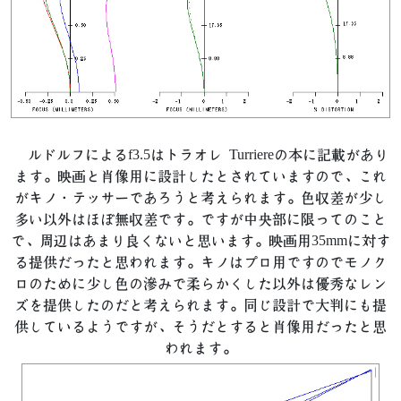
ルドルフによるf3.5はトラオレ Turriereの本に記載があり
ます。映画と肖像用に設計したとされていますので、これ
がキノ・テッサーであろうと考えられます。色収差が少し
多い以外はほぼ無収差です。ですが中央部に限ってのこと
で、周辺はあまり良くないと思います。映画用35mmに対す
る提供だったと思われます。キノはプロ用ですのでモノク
ロのために少し色の滲みで柔らかくした以外は優秀なレン
ズを提供したのだと考えられます。同じ設計で大判にも提
供しているようですが、そうだとすると肖像用だったと思
われます。