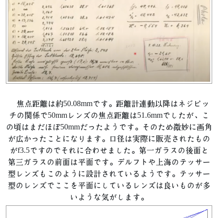
焦点距離は約50.08mmです。距離計連動以降はネジピッ
チの関係で50mmレンズの焦点距離は51.6mmでしたが、こ
の頃はまだほぼ50mmだったようです。そのため微妙に画角
が広かったことになります。口径は実際に販売されたもの
がf3.5ですのでそれに合わせました。第一ガラスの後面と
第三ガラスの前面は平面です。デルフトや上海のテッサー
型レンズもこのように設計されているようです。テッサー
型のレンズでここを平面にしているレンズは良いものが多
いような気がします。