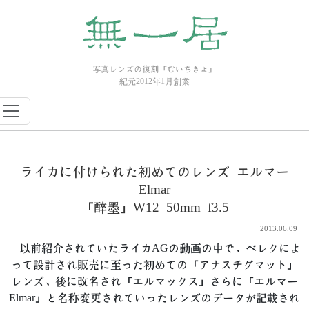
写真レンズの復刻「むいちきょ」
紀元2012年1月創業
ライカに付けられた初めてのレンズ エルマー
Elmar
「醉墨」W12 50mm f3.5
2013.06.09
以前紹介されていたライカAGの動画の中で、ベレクによ
って設計され販売に至った初めての「アナスチグマット」
レンズ、後に改名され「エルマックス」さらに「エルマー
Elmar」と名称変更されていったレンズのデータが記載され