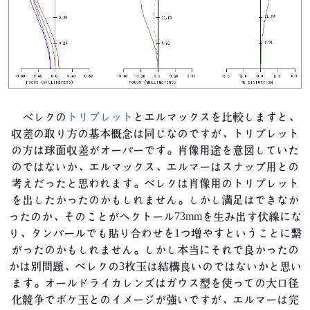
べレクの
トリプレット
とエルマックスを比較しますと、
収差の取り方の基本概念は同じなのですが、トリプレット
の方は球面収差がオーバーです。肖像用途を意図していた
のではないか、エルマックス、エルマーはスナップ用との
考えだったと思われます。ベレクは肖像用のトリプレット
を出したかったのかもしれません。しかし満足はできなか
ったのか、そのことがヘクトール73mmを生み出す伏線にな
り、タンバールでも貼り合わせを1つ増やすということに繋
がったのかもしれません。しかし本当にそれで良かったの
かは別問題、ベレクの3枚玉は結構良いのではないかと思い
ます。オールドライカレンズはガウス型を使っての大口径
化競争でボケ玉とのイメージが強いですが、エルマーは完