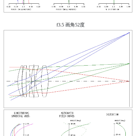
f3.5 画角52度