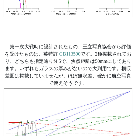
第一次大戦時に設計されたもの、王立写真協会から評価
を受けたものは、英特許
GB113590
です。2種掲載されてお
り、どちらも指定通りf4.5で、焦点距離は50mmにしてあり
ます。いずれもガラスの厚みがないので大判用です。横収
差図は掲載していませんが、ほぼ無収差、確かに航空写真
で使えそうです。