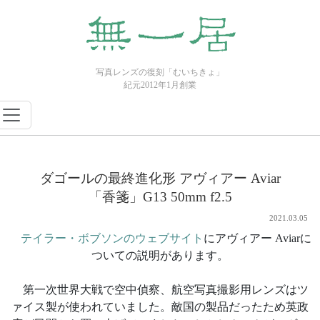
写真レンズの復刻「むいちきょ」
紀元2012年1月創業
ダゴールの最終進化形 アヴィアー Aviar
「香箋」G13 50mm f2.5
2021.03.05
テイラー・ボブソンのウェブサイト
にアヴィアー Aviarに
ついての説明があります。
第一次世界大戦で空中偵察、航空写真撮影用レンズはツ
ァイス製が使われていました。敵国の製品だったため英政