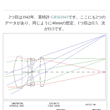
2つ目は1942年、英特許
GB561943
です。ここにも2つの
データがあり、同じように40mmの想定、1つ目はf2.5、次
がf3.5です。