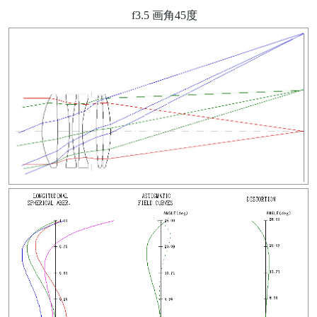
f3.5 画角45度