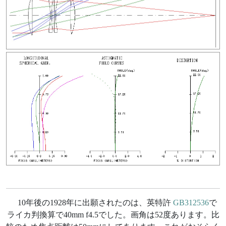
10年後の1928年に出願されたのは、英特許
GB312536
で
ライカ判換算で40mm f4.5でした。画角は52度あります。比