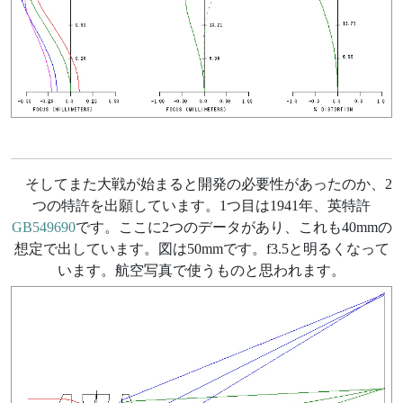
そしてまた大戦が始まると開発の必要性があったのか、2
つの特許を出願しています。1つ目は1941年、英特許
GB549690
です。ここに2つのデータがあり、これも40mmの
想定で出しています。図は50mmです。f3.5と明るくなって
います。航空写真で使うものと思われます。