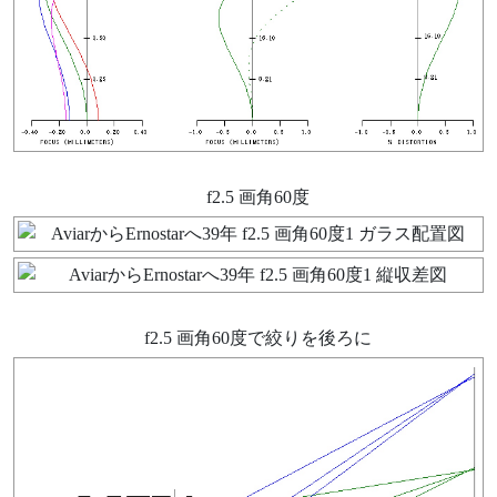
f2.5 画角60度
f2.5 画角60度で絞りを後ろに