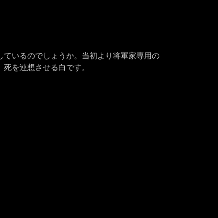
しているのでしょうか。当初より将軍家専用の
。死を連想させる白です。