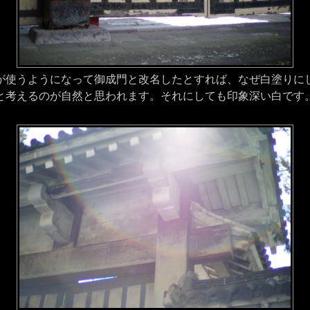
使うようになって御成門と改名したとすれば、なぜ白塗りに
と考えるのが自然と思われます。それにしても印象深い白です