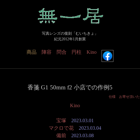
写真レンズの復刻「むいちきょ」
紀元2012年1月創業
商品
陣容
問合
円柱
Kino
香箋 G1 50mm f2 小店での作例5
仕様
お寄せ頂いた
Kino
宝塚
2023.03.01
マクロで花
2023.03.04
備前
2023.03.08