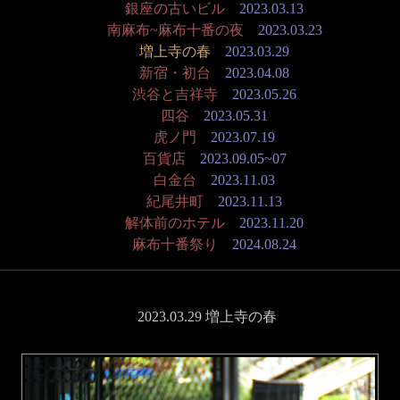
銀座の古いビル
2023.03.13
南麻布~麻布十番の夜
2023.03.23
増上寺の春
2023.03.29
新宿・初台
2023.04.08
渋谷と吉祥寺
2023.05.26
四谷
2023.05.31
虎ノ門
2023.07.19
百貨店
2023.09.05~07
白金台
2023.11.03
紀尾井町
2023.11.13
解体前のホテル
2023.11.20
麻布十番祭り
2024.08.24
2023.03.29 増上寺の春