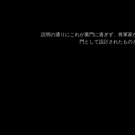
説明の通りにこれが裏門に過ぎず、将軍家が
門として設計されたもの