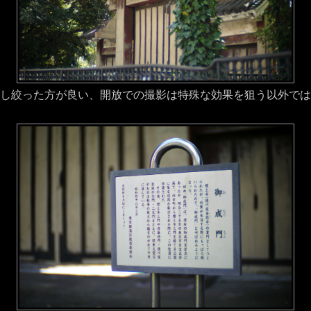
し絞った方が良い、開放での撮影は特殊な効果を狙う以外では